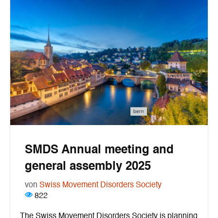
SMDS Annual meeting and
general assembly 2025
von
Swiss Movement Disorders Society
822
The Swiss Movement Disorders Society is planning