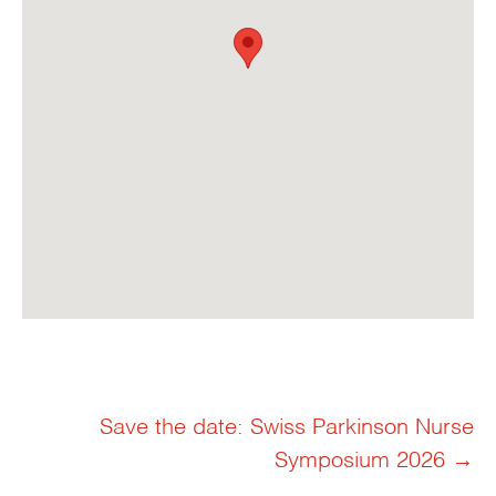
Beitrags-
Save the date: Swiss Parkinson Nurse
Symposium 2026
→
Navigation