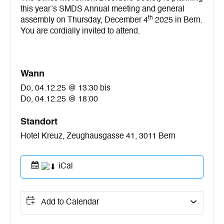
this year’s SMDS Annual meeting and general
th
assembly on Thursday, December 4
2025 in Bern.
You are cordially invited to attend.
Wann
Do, 04.12.25 @ 13:30
bis
Do, 04.12.25 @ 18:00
Standort
Hotel Kreuz, Zeughausgasse 41, 3011 Bern
iCal
Add to Calendar