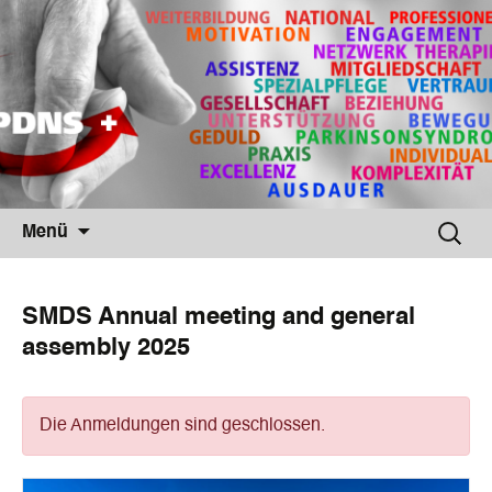
Springe
Suche
Menü
zum
nach:
Inhalt
SMDS Annual meeting and general
assembly 2025
Die Anmeldungen sind geschlossen.