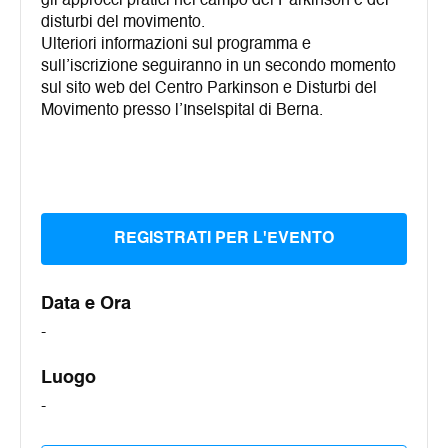
gli approcci pratici nel campo del Parkinson e dei
disturbi del movimento.
Ulteriori informazioni sul programma e
sull’iscrizione seguiranno in un secondo momento
sul sito web del Centro Parkinson e Disturbi del
Movimento presso l’Inselspital di Berna.
REGISTRATI PER L'EVENTO
Data e Ora
-
Luogo
-