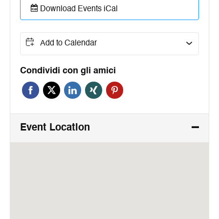
Download Events iCal
Add to Calendar
Condividi con gli amici
Event Location