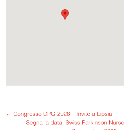
Post
←
Congresso DPG 2026 – Invito a Lipsia
Segna la data: Swiss Parkinson Nurse
navigation