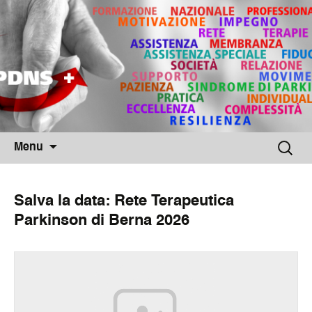
Skip
Ricerca
Menu
to
per:
content
Salva la data: Rete Terapeutica
Parkinson di Berna 2026