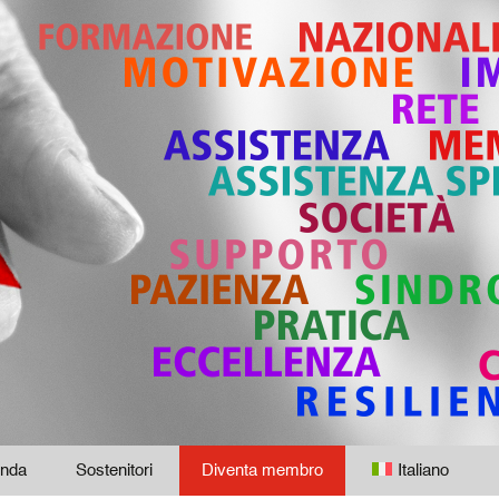
nda
Sostenitori
Diventa membro
Italiano