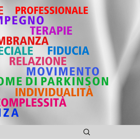
Ricerca
per: