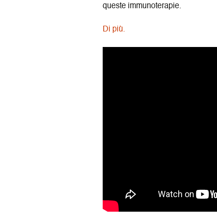
queste immunoterapie.
Di più.