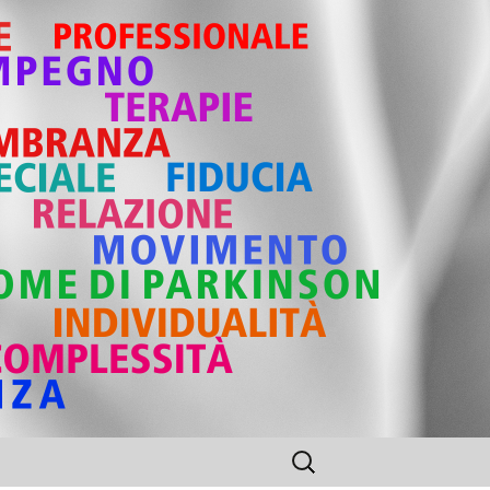
Ricerca
per: