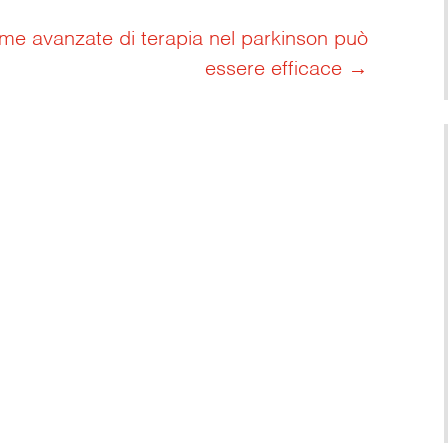
orme avanzate di terapia nel parkinson può
essere efficace
→