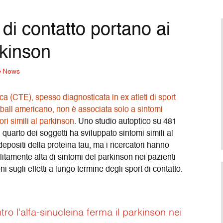
Deutsch
(
Tedes
di contatto portano ai
rkinson
News
ca (CTE), spesso diagnosticata in ex atleti di sport
otball americano, non è associata solo a sintomi
ri simili al parkinson
. Uno studio autoptico su 481
 quarto dei soggetti ha sviluppato sintomi simili al
positi della proteina tau, ma i ricercatori hanno
itamente alta di sintomi del parkinson nei pazienti
 sugli effetti a lungo termine degli sport di contatto.
ro l’alfa-sinucleina ferma il parkinson nei