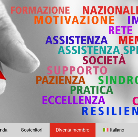
nda
Sostenitori
Diventa membro
Italiano